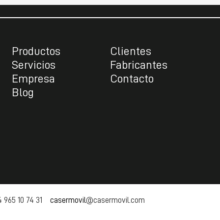
Productos
Clientes
Servicios
Fabricantes
Empresa
Contacto
Blog
 965 10 74 31
casermovil
@casermovil.com