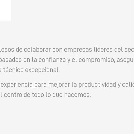
losos de colaborar con empresas líderes del se
basadas en la confianza y el compromiso, asegu
 técnico excepcional.
xperiencia para mejorar la productividad y cali
l centro de todo lo que hacemos.