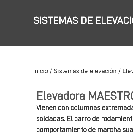
SISTEMAS DE ELEVAC
Inicio
/
Sistemas de elevación
/ El
Elevadora MAESTR
Vienen con columnas extremada
soldadas. El carro de rodamient
comportamiento de marcha suav