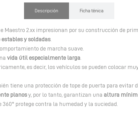
Descripción
Ficha ténica
ie Maestro 2.xx impresionan por su construcción de prim
estables y soldadas
.
omportamiento de marcha suave.
una
vida útil especialmente larga
.
camente, es decir, los vehículos se pueden colocar muy
ién tiene una protección de tope de puerta para evitar d
ente planos
y, por lo tanto, garantizan una
altura mínim
 360° protege contra la humedad y la suciedad.