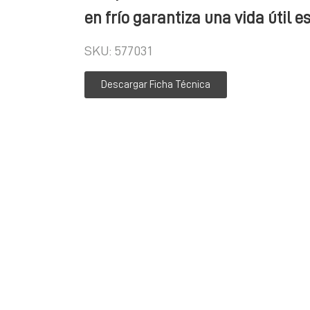
en frío garantiza una vida útil 
SKU: 577031
Descargar Ficha Técnica