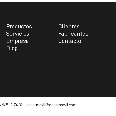
Productos
Clientes
Servicios
Fabricantes
Empresa
Contacto
Blog
 965 10 74 31
casermovil
@casermovil.com