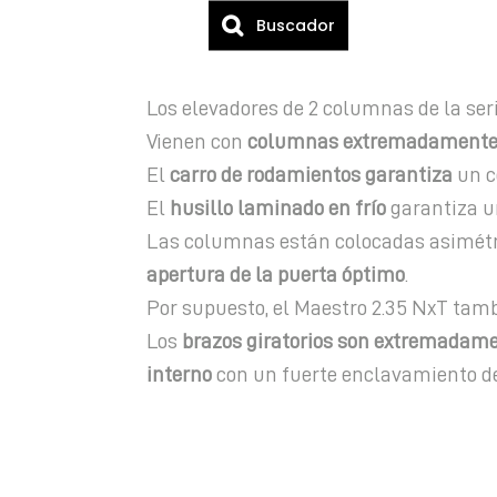
Buscador
Los elevadores de 2 columnas de la ser
Vienen con
columnas extremadamente 
El
carro de rodamientos garantiza
un c
El
husillo laminado en frío
garantiza 
Las columnas están colocadas asimétri
apertura de la puerta óptimo
.
Por supuesto, el Maestro 2.35 NxT tamb
Los
brazos giratorios son extremadam
interno
con un fuerte enclavamiento de