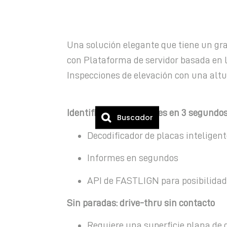
Una solución elegante que tiene un gra
con
Plataforma de servidor basada en l
Inspecciones de elevación con una altu
Identifica oportunidades en 3 segundo
Buscador
Decodificador de placas inteligent
Informes en segundos
API de FASTLIGN para posibilidad
Sin paradas: drive-thru sin contacto
Requiere una superficie plana de 