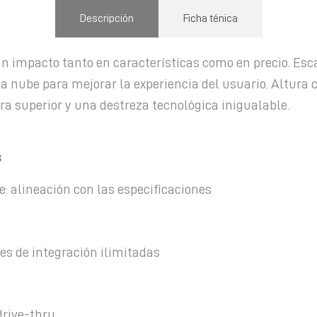
Descripción
Ficha ténica
n impacto tanto en características como en precio.
Esca
a nube para mejorar la experiencia del usuario. Altura 
ra superior y una destreza tecnológica inigualable.
s
e: alineación con las especificaciones
es de integración ilimitadas
drive-thru