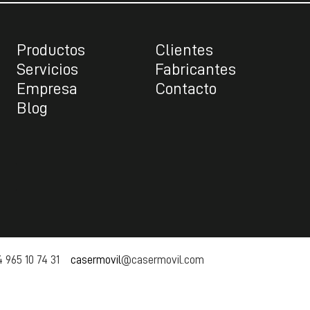
Productos
Clientes
Servicios
Fabricantes
Empresa
Contacto
Blog
 965 10 74 31
casermovil
@casermovil.com