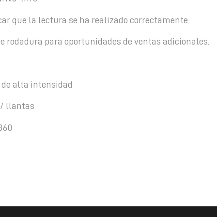
car que la lectura se ha realizado correctamente
de rodadura para oportunidades de ventas adicionales.
 de alta intensidad
/ llantas
360