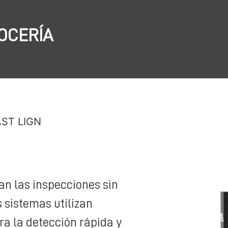
OCERÍA
AST LIGN
n las inspecciones sin
 sistemas utilizan
ra la detección rápida y