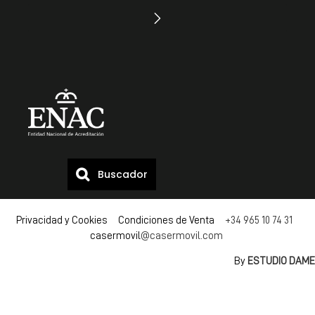
Buscador
Privacidad y Cookies Condiciones de Venta
+34 965 10 74 31
casermovil
@casermovil.com
By
ESTUDIO DAME