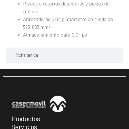
Placas giratorias delanteras y piezas de
relleno
Abrazaderas Q.Grip (diámetro de rueda de
525-835 mm)
Almacenamiento para Q.Grips
Ficha ténica
Productos
Servicios